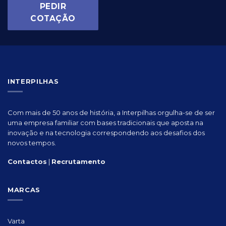
PEDIR
COTAÇÃO
INTERPILHAS
Com mais de 50 anos de história, a Interpilhas orgulha-se de ser
uma empresa familiar com bases tradicionais que aposta na
inovação e na tecnologia correspondendo aos desafios dos
novos tempos.
Contactos
|
Recrutamento
MARCAS
Varta