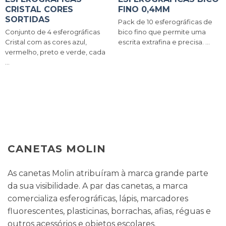
CRISTAL CORES
FINO 0,4MM
SORTIDAS
Pack de 10 esferográficas de
Conjunto de 4 esferográficas
bico fino que permite uma
Cristal com as cores azul,
escrita extrafina e precisa. ...
vermelho, preto e verde, cada
...
CANETAS MOLIN
As canetas Molin atribuíram à marca grande parte
da sua visibilidade. A par das canetas, a marca
comercializa esferográficas, lápis, marcadores
fluorescentes, plasticinas, borrachas, afias, réguas e
outros acessórios e objetos escolares.