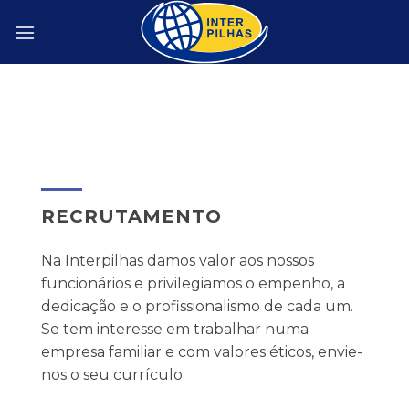
Skip
to
content
RECRUTAMENTO
Na Interpilhas damos valor aos nossos
funcionários e privilegiamos o empenho, a
dedicação e o profissionalismo de cada um.
Se tem interesse em trabalhar numa
empresa familiar e com valores éticos, envie-
nos o seu currículo.