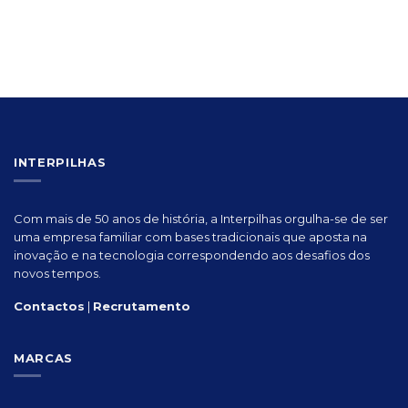
INTERPILHAS
Com mais de 50 anos de história, a Interpilhas orgulha-se de ser
uma empresa familiar com bases tradicionais que aposta na
inovação e na tecnologia correspondendo aos desafios dos
novos tempos.
Contactos
|
Recrutamento
MARCAS