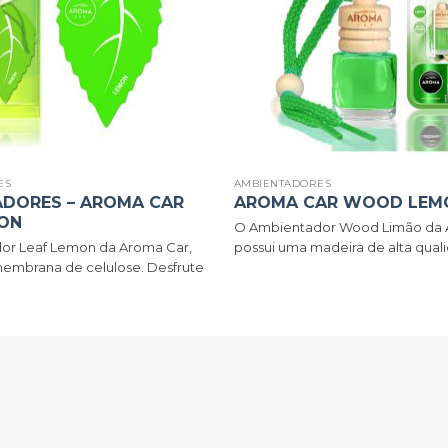
ES
AMBIENTADORES
ADORES – AROMA CAR
AROMA CAR WOOD LEM
MON
O Ambientador Wood Limão da 
or Leaf Lemon da Aroma Car,
possui uma madeira de alta qualid
embrana de celulose. Desfrute