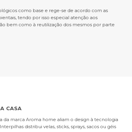
ológicos como base e rege-se de acordo com as
entais, tendo por isso especial atenção aos
ção bem como à reutilização dos mesmos por parte
A CASA
a da marca Aroma home aliam o design à tecnologia
nterpilhas distribui velas, sticks, sprays, sacos ou géis