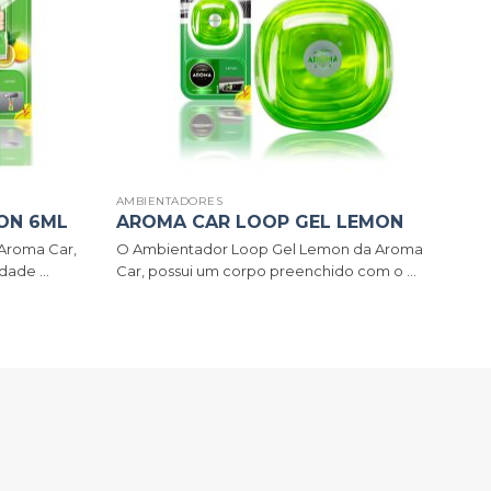
AMBIENTADORES
ON 6ML
AROMA CAR LOOP GEL LEMON
Aroma Car,
O Ambientador Loop Gel Lemon da Aroma
ade ...
Car, possui um corpo preenchido com o ...