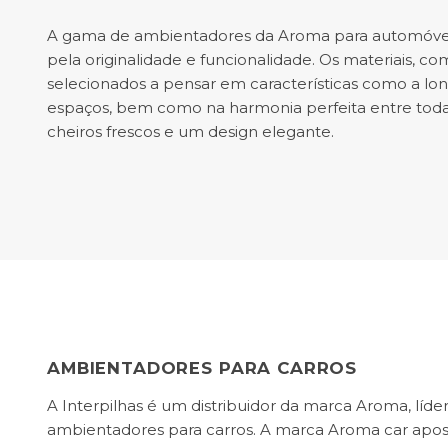
A gama de ambientadores da Aroma para automóvei
pela originalidade e funcionalidade. Os materiais, co
selecionados a pensar em características como a lo
espaços, bem como na harmonia perfeita entre toda
cheiros frescos e um design elegante.
AMBIENTADORES PARA CARROS
A Interpilhas é um distribuidor da marca Aroma, líde
ambientadores para carros. A marca Aroma car apo