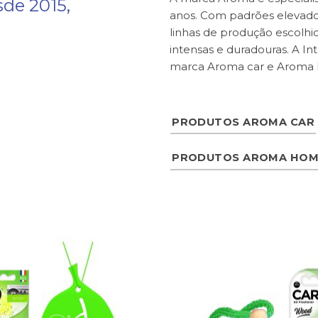
sde 2015,
anos. Com padrões elevados 
linhas de produção escolhid
intensas e duradouras. A In
marca Aroma car e Aroma
PRODUTOS AROMA CAR
PRODUTOS AROMA HOM