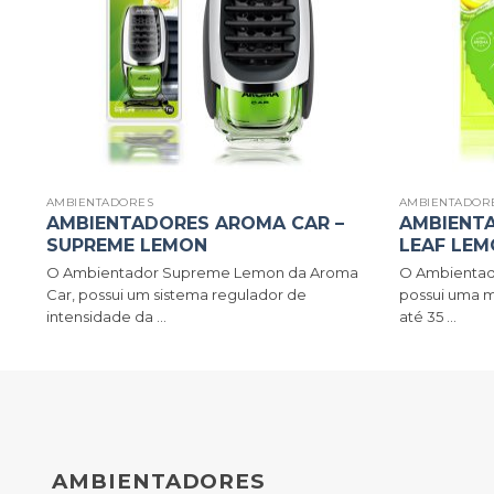
AMBIENTADORES
AMBIENTADOR
AR
AMBIENTADORES AROMA CAR –
AMBIENT
SUPREME LEMON
LEAF LE
O Ambientador Supreme Lemon da Aroma
O Ambientad
Car, possui um sistema regulador de
possui uma m
intensidade da ...
até 35 ...
AMBIENTADORES