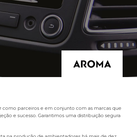
har como parceiros e em conjunto com as marcas que
ojeção e sucesso. Garantimos uma distribuição segura
sta na produção de ambientadores há mais de dez