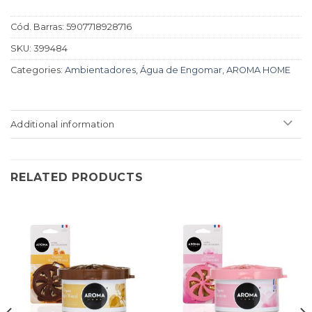
Cód. Barras:
5907718928716
SKU:
399484
Categories:
Ambientadores
,
Água de Engomar
,
AROMA HOME
Additional information
RELATED PRODUCTS