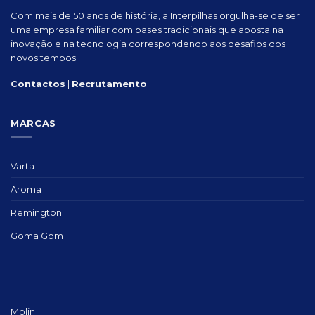
Com mais de 50 anos de história, a Interpilhas orgulha-se de ser
uma empresa familiar com bases tradicionais que aposta na
inovação e na tecnologia correspondendo aos desafios dos
novos tempos.
Contactos
|
Recrutamento
MARCAS
Varta
Aroma
Remington
Goma Gom
Molin