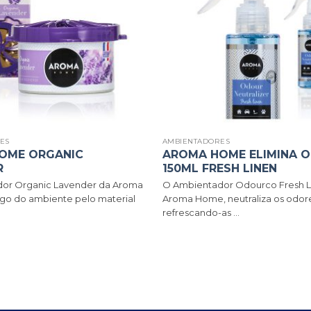
ES
AMBIENTADORES
OME ORGANIC
AROMA HOME ELIMINA 
R
150ML FRESH LINEN
or Organic Lavender da Aroma
O Ambientador Odourco Fresh L
go do ambiente pelo material
Aroma Home, neutraliza os odore
refrescando-as ...