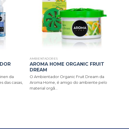
AMBIENTADORES
ODOR
AROMA HOME ORGANIC FRUIT
DREAM
inen da
O Ambientador Organic Fruit Dream da
s das casas,
Aroma Home, é amigo do ambiente pelo
material orgâ...