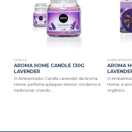
CANDLE
AMBIENTADOR
AROMA HOME CANDLE 130G
AROMA H
LAVENDER
LAVENDE
roma
O Ambientador Candle Lavender da Aroma
O Ambientad
Home, perfuma qulaquer interior, moderno e
Home, é ami
tradicional, criando ...
orgânico ...