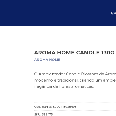
QU
AROMA HOME CANDLE 130G
AROMA HOME
O Ambientador Candle Blossom da Aroma
moderno e tradicional, criando um ambie
fragância de flores aromáticas.
Cód. Barras:
5907718928693
SKU:
399475