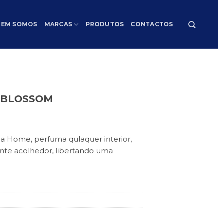
EM SOMOS
MARCAS
PRODUTOS
CONTACTOS
 BLOSSOM
 Home, perfuma qulaquer interior,
nte acolhedor, libertando uma