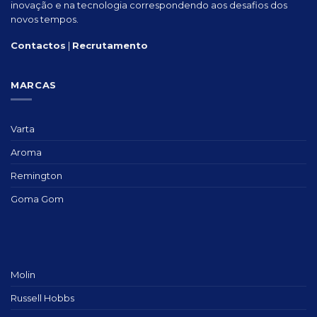
inovação e na tecnologia correspondendo aos desafios dos
novos tempos.
Contactos
|
Recrutamento
MARCAS
Varta
Aroma
Remington
Goma Gom
Molin
Russell Hobbs