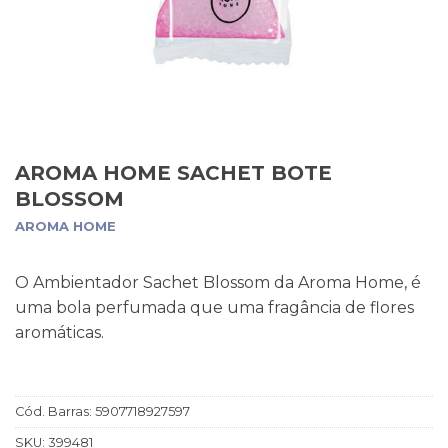
AROMA HOME SACHET BOTE
BLOSSOM
AROMA HOME
O Ambientador Sachet Blossom da Aroma Home, é
uma bola perfumada que uma fragância de flores
aromáticas.
Cód. Barras:
5907718927597
SKU:
399481