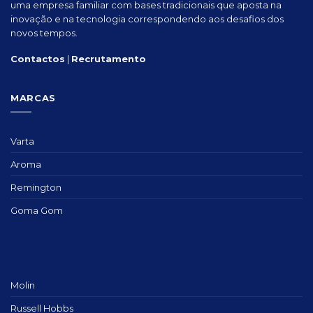
uma empresa familiar com bases tradicionais que aposta na
inovação e na tecnologia correspondendo aos desafios dos
novos tempos.
Contactos
|
Recrutamento
MARCAS
Varta
Aroma
Remington
Goma Gom
Molin
Russell Hobbs