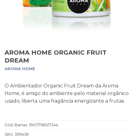
AROMA HOME ORGANIC FRUIT
DREAM
AROMA HOME
O Ambientador Organic Fruit Dream da Aroma
Home, é amigo do ambiente pelo material orgânico
usado, liberta uma fragância energizante a frutas.
Cód. Barras:
5907718927344
SKU:
399459