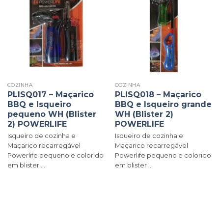
COZINHA
COZINHA
PLISQ017 – Maçarico
PLISQ018 – Maçarico
BBQ e Isqueiro
BBQ e Isqueiro grande
pequeno WH (Blister
WH (Blister 2)
2) POWERLIFE
POWERLIFE
Isqueiro de cozinha e
Isqueiro de cozinha e
Maçarico recarregável
Maçarico recarregável
Powerlife pequeno e colorido
Powerlife pequeno e colorido
em blister ...
em blister ...