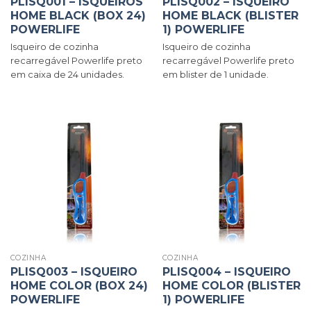
PLISQ001 – ISQUEIROS
PLISQ002 – ISQUEIRO
HOME BLACK (BOX 24)
HOME BLACK (BLISTER
POWERLIFE
1) POWERLIFE
Isqueiro de cozinha
Isqueiro de cozinha
recarregável Powerlife preto
recarregável Powerlife preto
em caixa de 24 unidades.
em blister de 1 unidade.
COZINHA
COZINHA
PLISQ003 – ISQUEIRO
PLISQ004 – ISQUEIRO
HOME COLOR (BOX 24)
HOME COLOR (BLISTER
POWERLIFE
1) POWERLIFE