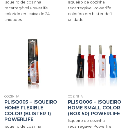
Isqueiro de cozinha
Isqueiro de cozinha
recarregável Powerlife
recarregável Powerlife
colorido em caixa de 24
colorido em blister de 1
unidades.
unidade.
COZINHA
COZINHA
PLISQ005 – ISQUEIRO
PLISQ006 – ISQUEIRO
HOME FLEXIBLE
HOME SMALL COLOR
COLOR (BLISTER 1)
(BOX 50) POWERLIFE
POWERLIFE
Isqueiro de cozinha
Isqueiro de cozinha
recarregável Powerlife