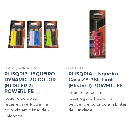
BOLSO / PORTÁTEIS
COZINHA
PLISQ013- ISQUEIRO
PLISQ014 – Isqueiro
DYNAMIC 7G COLOR
Casa ZY-7BL Foot
(BLISTER 2)
(Blister 1) POWERLIFE
POWERLIFE
Isqueiro de cozinha
Isqueiro de bolso
recarregável Powerlife
recarregável Powerlife
pequeno e colorido em blister
colorido em blister de 2
de 1 unidade.
unidades