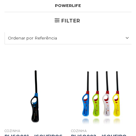
POWERLIFE
FILTER
COZINHA
COZINHA