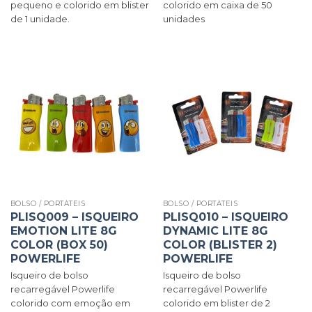
pequeno e colorido em blister
colorido em caixa de 50
de 1 unidade.
unidades
BOLSO / PORTÁTEIS
BOLSO / PORTÁTEIS
PLISQ009 – ISQUEIRO
PLISQ010 – ISQUEIRO
EMOTION LITE 8G
DYNAMIC LITE 8G
COLOR (BOX 50)
COLOR (BLISTER 2)
POWERLIFE
POWERLIFE
Isqueiro de bolso
Isqueiro de bolso
recarregável Powerlife
recarregável Powerlife
colorido com emoção em
colorido em blister de 2