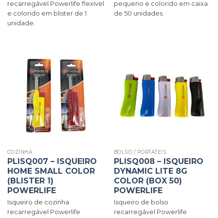
recarregável Powerlife flexível
pequeno e colorido em caixa
e colorido em blister de 1
de 50 unidades.
unidade.
COZINHA
BOLSO / PORTÁTEIS
PLISQ007 – ISQUEIRO
PLISQ008 – ISQUEIRO
HOME SMALL COLOR
DYNAMIC LITE 8G
(BLISTER 1)
COLOR (BOX 50)
POWERLIFE
POWERLIFE
Isqueiro de cozinha
Isqueiro de bolso
recarregável Powerlife
recarregável Powerlife