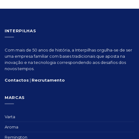
INTERPILHAS
Com mais de 50 anos de história, a Interpilhas orgulha-se de ser
uma empresa familiar com bases tradicionais que aposta na
inovação e na tecnologia correspondendo aos desafios dos
novos tempos.
Contactos
|
Recrutamento
MARCAS
Varta
Aroma
Remington