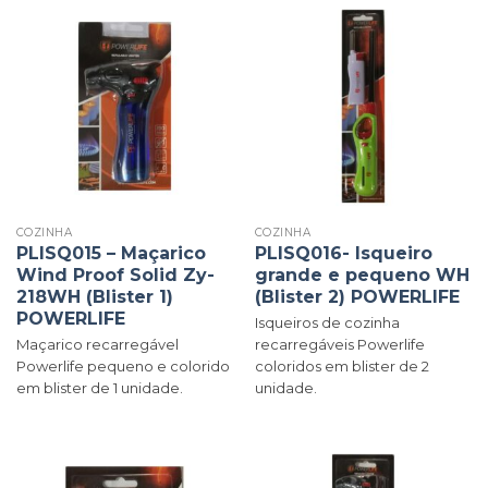
COZINHA
COZINHA
PLISQ015 – Maçarico
PLISQ016- Isqueiro
Wind Proof Solid Zy-
grande e pequeno WH
218WH (Blister 1)
(Blister 2) POWERLIFE
POWERLIFE
Isqueiros de cozinha
Maçarico recarregável
recarregáveis Powerlife
Powerlife pequeno e colorido
coloridos em blister de 2
em blister de 1 unidade.
unidade.