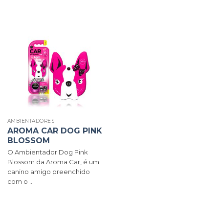
AMBIENTADORES
AROMA CAR DOG PINK
BLOSSOM
O Ambientador Dog Pink
Blossom da Aroma Car, é um
canino amigo preenchido
com o ...