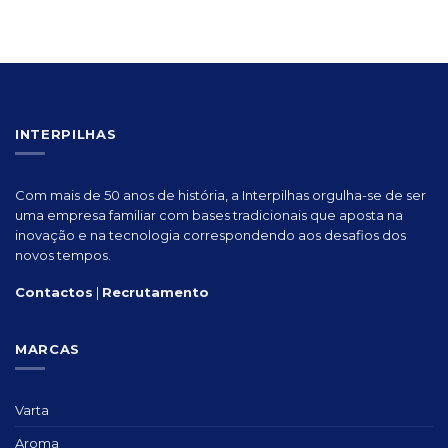
INTERPILHAS
Com mais de 50 anos de história, a Interpilhas orgulha-se de ser
uma empresa familiar com bases tradicionais que aposta na
inovação e na tecnologia correspondendo aos desafios dos
novos tempos.
Contactos
|
Recrutamento
MARCAS
Varta
Aroma