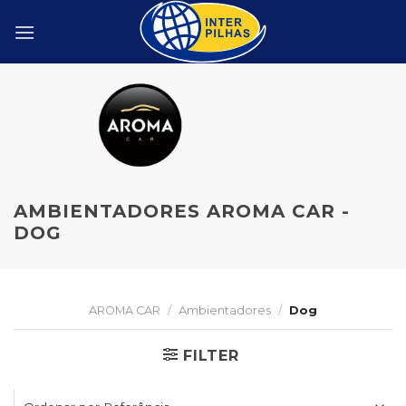
Skip
to
content
AMBIENTADORES AROMA CAR -
DOG
AROMA CAR
/
Ambientadores
/
Dog
FILTER