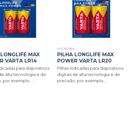
A
ALCALINA
 LONGLIFE MAX
PILHA LONGLIFE MAX
 VARTA LR14
POWER VARTA LR20
ndicadas para dispositivos
Pilhas indicadas para dispositivos
 de alta tecnologia e de
digitais de alta tecnologia e de
, por exemplo, ...
precisão, por exemplo, ...