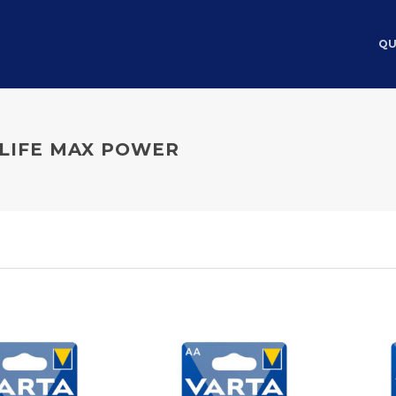
QU
GLIFE MAX POWER