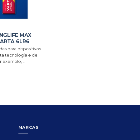
NGLIFE MAX
ARTA 6LR6
das para dispositivos
alta tecnologia e de
r exemplo, ...
MARCAS