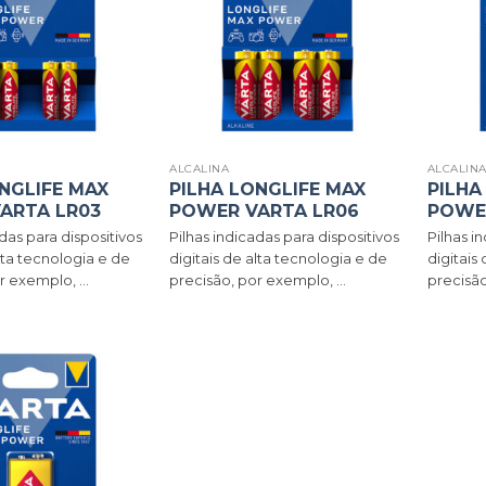
ALCALINA
ALCALIN
NGLIFE MAX
PILHA LONGLIFE MAX
PILHA
ARTA LR03
POWER VARTA LR06
POWER
das para dispositivos
Pilhas indicadas para dispositivos
Pilhas i
alta tecnologia e de
digitais de alta tecnologia e de
digitais
r exemplo, ...
precisão, por exemplo, ...
precisão