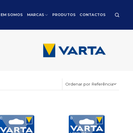
EM SOMOS
MARCAS
PRODUTOS
CONTACTOS