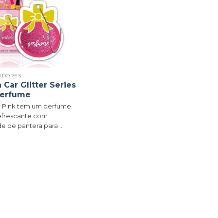
ADORES
Car Glitter Series
Perfume
er Pink tem um perfume
refrescante com
e de pantera para ...