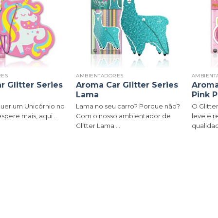
RES
AMBIENTADORES
AMBIENT
 Glitter Series
Aroma Car Glitter Series
Aroma 
Lama
Pink 
er um Unicórnio no
Lama no seu carro? Porque não?
O Glitt
spere mais, aqui ...
Com o nosso ambientador de
leve e 
Glitter Lama ...
qualidad