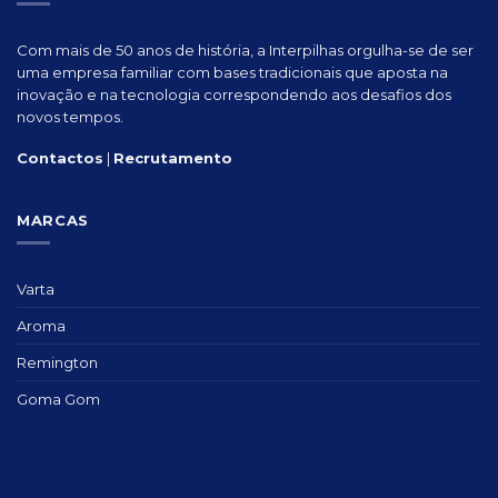
Com mais de 50 anos de história, a Interpilhas orgulha-se de ser
uma empresa familiar com bases tradicionais que aposta na
inovação e na tecnologia correspondendo aos desafios dos
novos tempos.
Contactos
|
Recrutamento
MARCAS
Varta
Aroma
Remington
Goma Gom