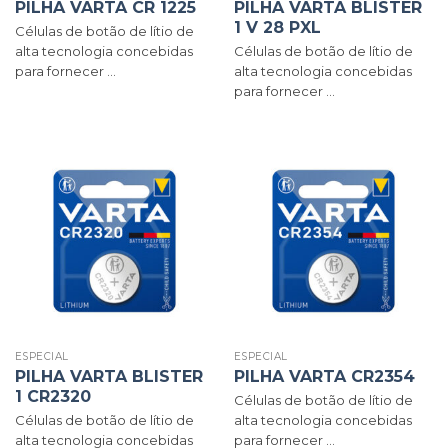
PILHA VARTA CR 1225
PILHA VARTA BLISTER
1 V 28 PXL
Células de botão de lítio de
alta tecnologia concebidas
Células de botão de lítio de
para fornecer ...
alta tecnologia concebidas
para fornecer ...
ESPECIAL
ESPECIAL
PILHA VARTA BLISTER
PILHA VARTA CR2354
1 CR2320
Células de botão de lítio de
Células de botão de lítio de
alta tecnologia concebidas
alta tecnologia concebidas
para fornecer ...