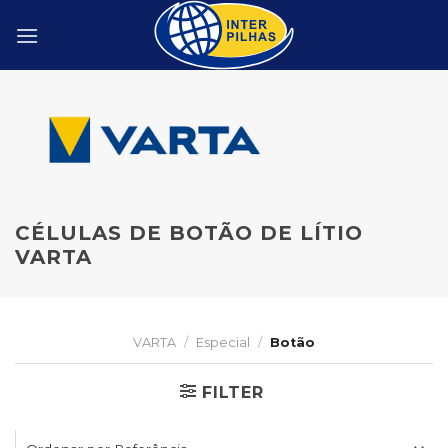
Skip
to
content
CÉLULAS DE BOTÃO DE LÍTIO
VARTA
VARTA
/
Especial
/
Botão
FILTER