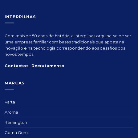
INTERPILHAS
Com mais de 50 anos de história, a Interpilhas orgulha-se de ser
uma empresa familiar com bases tradicionais que aposta na
inovação e na tecnologia correspondendo aos desafios dos
novos tempos.
Contactos
|
Recrutamento
MARCAS
Varta
Aroma
Remington
Goma Gom