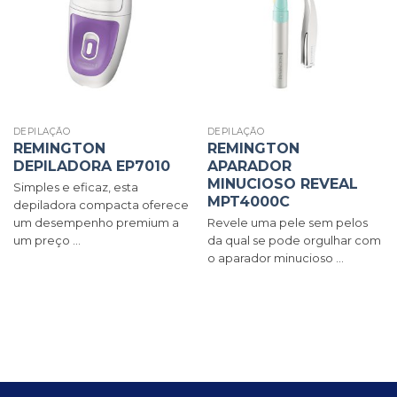
DEPILAÇÃO
DEPILAÇÃO
REMINGTON
REMINGTON
DEPILADORA EP7010
APARADOR
MINUCIOSO REVEAL
Simples e eficaz, esta
MPT4000C
depiladora compacta oferece
um desempenho premium a
Revele uma pele sem pelos
um preço ...
da qual se pode orgulhar com
o aparador minucioso ...