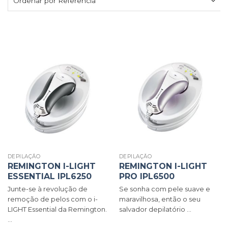
DEPILAÇÃO
DEPILAÇÃO
REMINGTON I-LIGHT
REMINGTON I-LIGHT
ESSENTIAL IPL6250
PRO IPL6500
Junte-se à revolução de
Se sonha com pele suave e
remoção de pelos com o i-
maravilhosa, então o seu
LIGHT Essential da Remington.
salvador depilatório ...
...