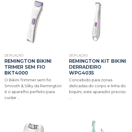
DEPILAÇÃO
DEPILAÇÃO
REMINGTON BIKINI
REMINGTON KIT BIKINI
TRIMER SEM FIO
DERRADEIRO
BKT4000
WPG4035
O Bikini Trimmer sem fio
Concebido para zonas
Smooth & Silky da Remington
delicadas do corpo e linha do
é o aparelho perfeito para
biquíni, este aparador preciso
cuidar ...
...