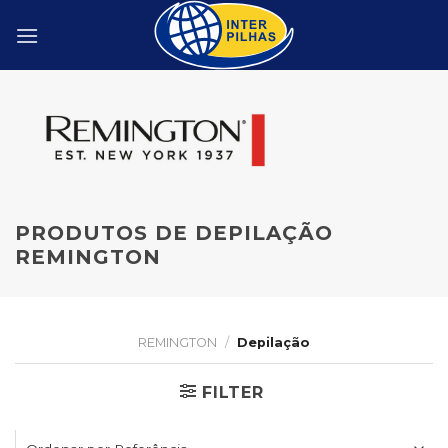
Skip
to
content
PRODUTOS DE DEPILAÇÃO
REMINGTON
REMINGTON
/
Depilação
FILTER