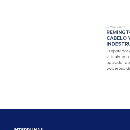
APARADOR
REMINGT
CABELO 
INDESTR
O aparador 
virtualmente
aparador de
poderoso da 
INTERPILHAS