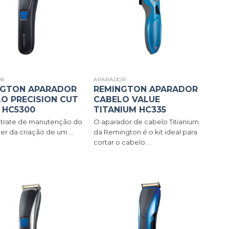
OR
APARADOR
NGTON APARADOR
REMINGTON APARADOR
O PRECISION CUT
CABELO VALUE
 HC5300
TITANIUM HC335
 trate de manutenção do
O aparador de cabelo Titianium
uer da criação de um ...
da Remington é o kit ideal para
cortar o cabelo ...