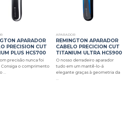
OR
APARADOR
NGTON APARADOR
REMINGTON APARADOR
O PRECISION CUT
CABELO PRECICION CUT
IUM PLUS HC5700
TITANIUM ULTRA HC5900
com precisão nunca foi
O nosso derradeiro aparador
l! Consiga o comprimento
tudo em um mantê-lo-á
 ...
elegante graças à geometria da
...