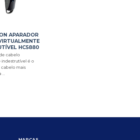
ON APARADOR
VIRTUALMENTE
UTÍVEL HC5880
de cabelo
 indestrutível é o
 cabelo mais
...
MARCAS