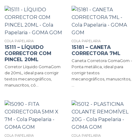
COLA PAPELARIA
COLA PAPELARIA
15111 – LÍQUIDO
15181 – CANETA
CORRECTOR COM
CORRECTORA 7ML
PINCEL 20ML
Caneta Corretora GomaGom -
Corretor Líquido GomaGom
Ponta metálica, ideal para
de 20mL, ideal para corrigir
corrigir textos
textos mecanográficos,
mecanográficos, manuscritos,
manuscritos, có...
...
COLA PAPELARIA
COLA PAPELARIA