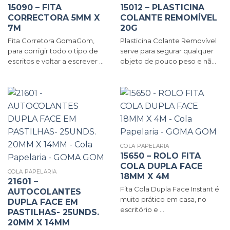
15090 – FITA
15012 – PLASTICINA
CORRECTORA 5MM X
COLANTE REMOMÍVEL
7M
20G
Fita Corretora GomaGom,
Plasticina Colante Removível
para corrigir todo o tipo de
serve para segurar qualquer
escritos e voltar a escrever ...
objeto de pouco peso e nã...
COLA PAPELARIA
15650 – ROLO FITA
COLA DUPLA FACE
COLA PAPELARIA
18MM X 4M
21601 –
Fita Cola Dupla Face Instant é
AUTOCOLANTES
muito prático em casa, no
DUPLA FACE EM
escritório e ...
PASTILHAS- 25UNDS.
20MM X 14MM