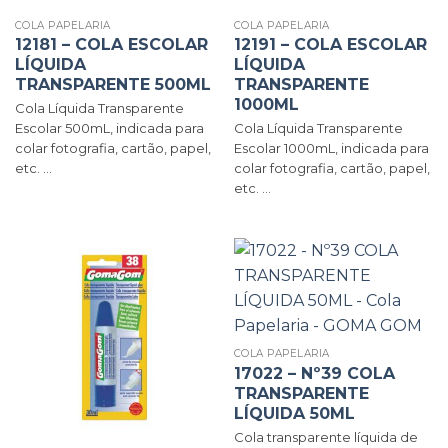
COLA PAPELARIA
COLA PAPELARIA
12181 – COLA ESCOLAR
12191 – COLA ESCOLAR
LÍQUIDA
LÍQUIDA
TRANSPARENTE 500ML
TRANSPARENTE
1000ML
Cola Líquida Transparente
Escolar 500mL, indicada para
Cola Líquida Transparente
colar fotografia, cartão, papel,
Escolar 1000mL, indicada para
etc. ...
colar fotografia, cartão, papel,
etc. ...
COLA PAPELARIA
17022 – Nº39 COLA
TRANSPARENTE
LÍQUIDA 50ML
Cola transparente líquida de