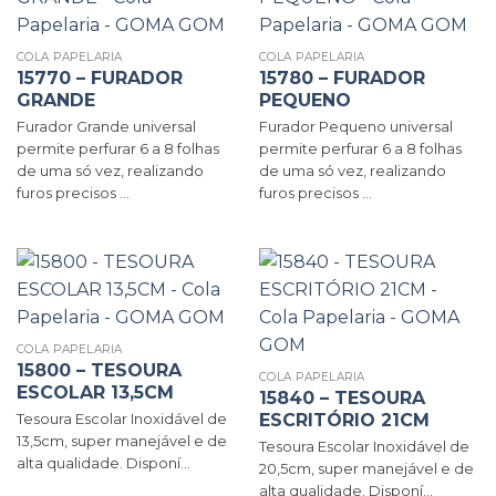
COLA PAPELARIA
COLA PAPELARIA
15770 – FURADOR
15780 – FURADOR
GRANDE
PEQUENO
Furador Grande universal
Furador Pequeno universal
permite perfurar 6 a 8 folhas
permite perfurar 6 a 8 folhas
de uma só vez, realizando
de uma só vez, realizando
furos precisos ...
furos precisos ...
COLA PAPELARIA
15800 – TESOURA
COLA PAPELARIA
ESCOLAR 13,5CM
15840 – TESOURA
ESCRITÓRIO 21CM
Tesoura Escolar Inoxidável de
13,5cm, super manejável e de
Tesoura Escolar Inoxidável de
alta qualidade. Disponí...
20,5cm, super manejável e de
alta qualidade. Disponí...