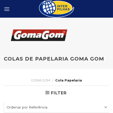
Skip
to
content
COLAS DE PAPELARIA GOMA GOM
GOMA GOM
/
Cola Papelaria
FILTER