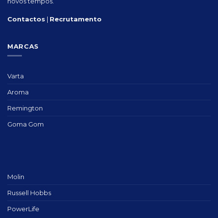
novos tempos.
Contactos
|
Recrutamento
MARCAS
Varta
Aroma
Remington
Goma Gom
Molin
Russell Hobbs
PowerLife