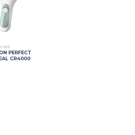
ICURE
ON PERFECT
EAL CR4000