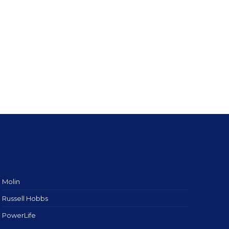
Molin
Russell Hobbs
PowerLife