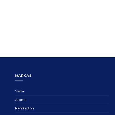
MARCAS
Varta
Aroma
Remington