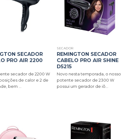
R
SECADOR
NGTON SECADOR
REMINGTON SECADOR
O PRO AIR 2200
CABELO PRO AIR SHINE
D5215
tente secador de 2200 W
Novo nesta temporada, o nosso
posições de calor e 2 de
potente secador de 2300 W
de, bem ...
possui um gerador de iõ...