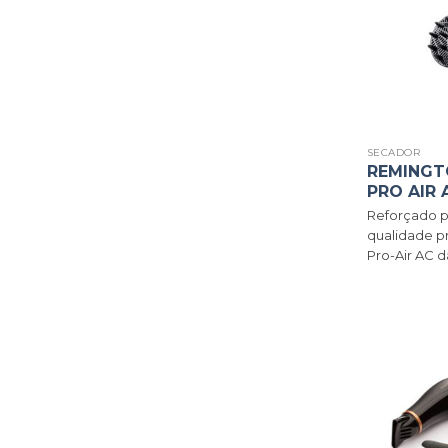
SECADOR
REMINGT
PRO AIR 
Reforçado p
qualidade pr
Pro-Air AC da