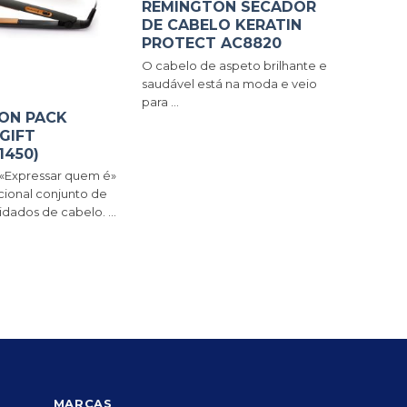
REMINGTON SECADOR
DE CABELO KERATIN
PROTECT AC8820
O cabelo de aspeto brilhante e
saudável está na moda e veio
para ...
ON PACK
GIFT
1450)
«Expressar quem é»
ional conjunto de
idados de cabelo. ...
MARCAS