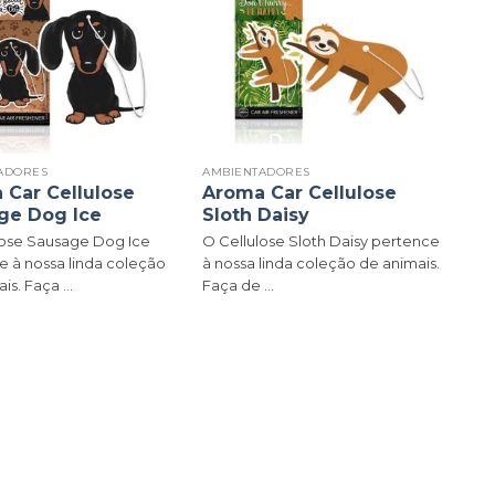
ADORES
AMBIENTADORES
 Car Cellulose
Aroma Car Cellulose
ge Dog Ice
Sloth Daisy
lose Sausage Dog Ice
O Cellulose Sloth Daisy pertence
e à nossa linda coleção
à nossa linda coleção de animais.
s. Faça ...
Faça de ...