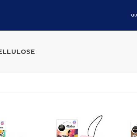
QU
ELLULOSE