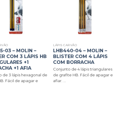
ARVÃO
LÁPIS CARVÃO
5-03 – MOLIN –
LHB440-04 – MOLIN –
ER COM 3 LÁPIS HB
BLISTER COM 4 LÁPIS
GULARES +1
COM BORRACHA
CHA +1 AFIA
Conjunto de 4 lápis triangulares
o de 3 lápis hexagonal de
de grafite HB. Fácil de apagar e
HB. Fácil de apagar e
afiar. ...