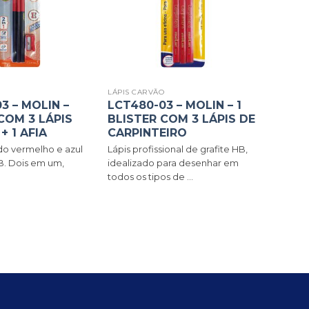
O
LÁPIS CARVÃO
3 – MOLIN –
LCT480-03 – MOLIN – 1
COM 3 LÁPIS
BLISTER COM 3 LÁPIS DE
+ 1 AFIA
CARPINTEIRO
do vermelho e azul
Lápis profissional de grafite HB,
B. Dois em um,
idealizado para desenhar em
todos os tipos de ...