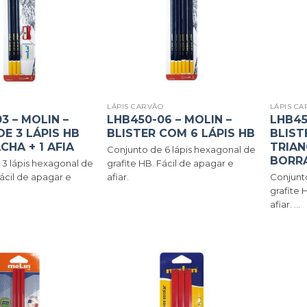
O
LÁPIS CARVÃO
LÁPIS C
3 – MOLIN –
LHB450-06 – MOLIN –
LHB45
DE 3 LÁPIS HB
BLISTER COM 6 LÁPIS HB
BLIST
CHA + 1 AFIA
TRIAN
Conjunto de 6 lápis hexagonal de
BORRA
 3 lápis hexagonal de
grafite HB. Fácil de apagar e
Fácil de apagar e
afiar.
Conjunt
grafite 
afiar. ...