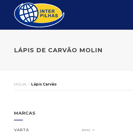
Skip
to
content
LÁPIS DE CARVÃO MOLIN
MOLIN
/
Lápis Carvão
MARCAS
VARTA
(202)