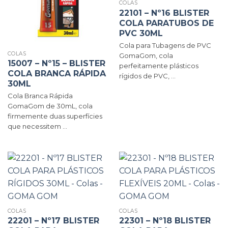
COLAS
22101 – Nº16 BLISTER
COLA PARATUBOS DE
PVC 30ML
Cola para Tubagens de PVC
COLAS
GomaGom, cola
15007 – Nº15 – BLISTER
perfeitamente plásticos
COLA BRANCA RÁPIDA
rígidos de PVC, ...
30ML
Cola Branca Rápida
GomaGom de 30mL, cola
firmemente duas superfícies
que necessitem ...
COLAS
COLAS
22201 – Nº17 BLISTER
22301 – Nº18 BLISTER