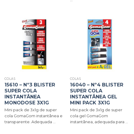
COLAS
COLAS
15610 – Nº3 BLISTER
16040 – Nº4 BLISTER
SUPER COLA
SUPER COLA
INSTANTÂNEA
INSTANTÂNEA GEL
MONODOSE 3X1G
MINI PACK 3X1G
Mini pack de 3x1g de super
Mini pack de 3x1g de super
cola GomaGom instantânea e
cola gel GomaGom
transparente. Adequada ...
instantânea, adequada para ...