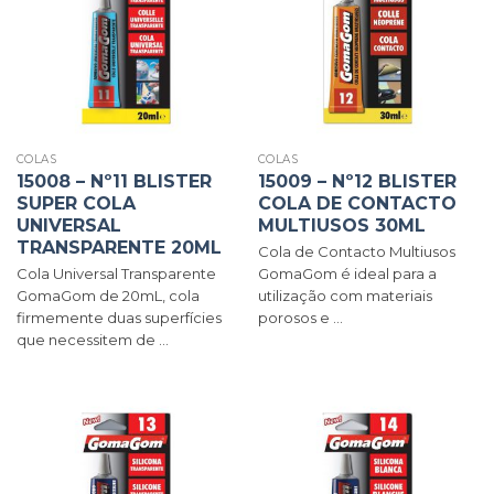
COLAS
COLAS
15008 – Nº11 BLISTER
15009 – Nº12 BLISTER
SUPER COLA
COLA DE CONTACTO
UNIVERSAL
MULTIUSOS 30ML
TRANSPARENTE 20ML
Cola de Contacto Multiusos
Cola Universal Transparente
GomaGom é ideal para a
GomaGom de 20mL, cola
utilização com materiais
firmemente duas superfícies
porosos e ...
que necessitem de ...