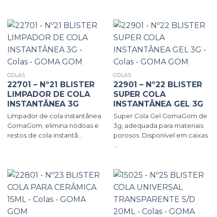
COLAS
COLAS
22701 – Nº21 BLISTER
22901 – Nº22 BLISTER
LIMPADOR DE COLA
SUPER COLA
INSTANTÂNEA 3G
INSTANTÂNEA GEL 3G
Limpador de cola instantânea
Super Cola Gel GomaGom de
GomaGom, elimina nódoas e
3g, adequada para materiais
restos de cola instantâ...
porosos. Disponível em caixas
...