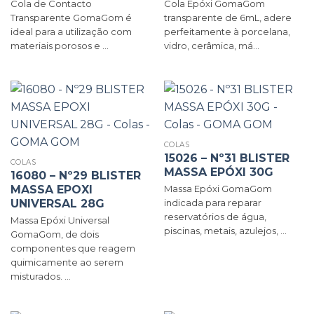
Cola de Contacto
Cola Epóxi GomaGom
Transparente GomaGom é
transparente de 6mL, adere
ideal para a utilização com
perfeitamente à porcelana,
materiais porosos e ...
vidro, cerâmica, má...
COLAS
15026 – Nº31 BLISTER
COLAS
MASSA EPÓXI 30G
16080 – Nº29 BLISTER
MASSA EPOXI
Massa Epóxi GomaGom
UNIVERSAL 28G
indicada para reparar
reservatórios de água,
Massa Epóxi Universal
piscinas, metais, azulejos, ...
GomaGom, de dois
componentes que reagem
quimicamente ao serem
misturados. ...