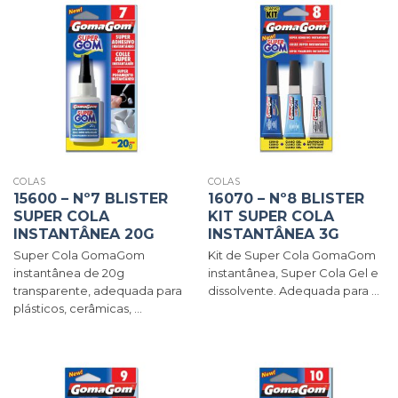
COLAS
COLAS
15600 – Nº7 BLISTER
16070 – Nº8 BLISTER
SUPER COLA
KIT SUPER COLA
INSTANTÂNEA 20G
INSTANTÂNEA 3G
Super Cola GomaGom
Kit de Super Cola GomaGom
instantânea de 20g
instantânea, Super Cola Gel e
transparente, adequada para
dissolvente. Adequada para ...
plásticos, cerâmicas, ...