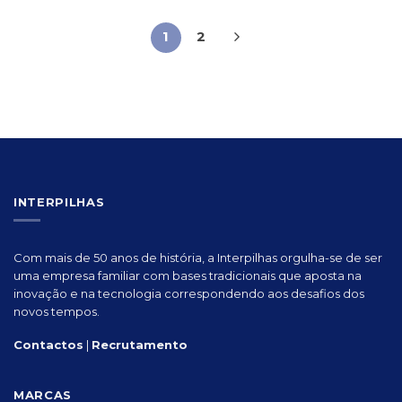
1
2
INTERPILHAS
Com mais de 50 anos de história, a Interpilhas orgulha-se de ser
uma empresa familiar com bases tradicionais que aposta na
inovação e na tecnologia correspondendo aos desafios dos
novos tempos.
Contactos
|
Recrutamento
MARCAS