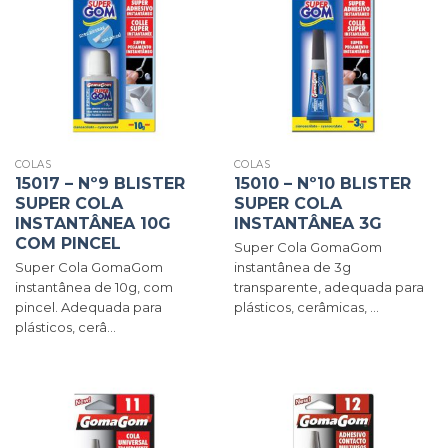
COLAS
COLAS
15017 – Nº9 BLISTER
15010 – Nº10 BLISTER
SUPER COLA
SUPER COLA
INSTANTÂNEA 10G
INSTANTÂNEA 3G
COM PINCEL
Super Cola GomaGom
Super Cola GomaGom
instantânea de 3g
instantânea de 10g, com
transparente, adequada para
pincel. Adequada para
plásticos, cerâmicas, ...
plásticos, cerâ...