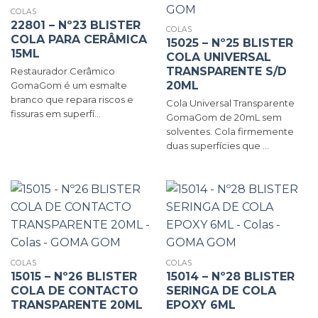
COLAS
22801 – Nº23 BLISTER
COLAS
COLA PARA CERÂMICA
15025 – Nº25 BLISTER
15ML
COLA UNIVERSAL
TRANSPARENTE S/D
Restaurador Cerâmico
20ML
GomaGom é um esmalte
branco que repara riscos e
Cola Universal Transparente
fissuras em superfí...
GomaGom de 20mL sem
solventes. Cola firmemente
duas superfícies que ...
COLAS
COLAS
15015 – Nº26 BLISTER
15014 – Nº28 BLISTER
COLA DE CONTACTO
SERINGA DE COLA
TRANSPARENTE 20ML
EPOXY 6ML