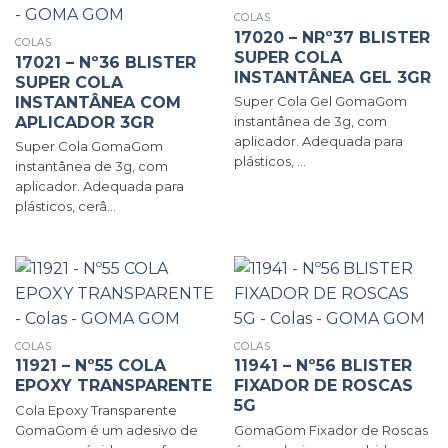
COLAS
17020 – NRº37 BLISTER
COLAS
SUPER COLA
17021 – Nº36 BLISTER
INSTANTÂNEA GEL 3GR
SUPER COLA
INSTANTÂNEA COM
Super Cola Gel GomaGom
APLICADOR 3GR
instantânea de 3g, com
aplicador. Adequada para
Super Cola GomaGom
plásticos, ...
instantânea de 3g, com
aplicador. Adequada para
plásticos, cerâ...
COLAS
COLAS
11921 – Nº55 COLA
11941 – Nº56 BLISTER
EPOXY TRANSPARENTE
FIXADOR DE ROSCAS
5G
Cola Epoxy Transparente
GomaGom é um adesivo de
GomaGom Fixador de Roscas