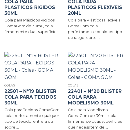
COLA PARA
COLA PARA
PLÁSTICOS RÍGIDOS
PLÁSTICOS FLEXÍVEIS
30ML
20ML
Cola para Plásticos Rígidos
Cola para Plásticos Flexíveis
GomaGom de 30mL, cola
GomaGom cola
firmemente duas superfícies ...
perfeitamente qualquer tipo
de rasgo, corte ...
COLAS
COLAS
22501 – Nº19 BLISTER
22401 – Nº20 BLISTER
COLA PARA TECIDOS
COLA PARA
30ML
MODELISMO 30ML
Cola para Tecidos GomaGom
Cola para Modelismo
cola perfeitamente qualquer
GomaGom de 30mL, cola
tipo de tecido, entre si ou
firmemente duas superfícies
sobre ...
que necessitem de ...