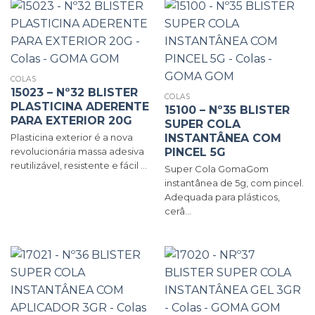
COLAS
15023 – Nº32 BLISTER
COLAS
PLASTICINA ADERENTE
15100 – Nº35 BLISTER
PARA EXTERIOR 20G
SUPER COLA
INSTANTÂNEA COM
Plasticina exterior é a nova
PINCEL 5G
revolucionária massa adesiva
reutilizável, resistente e fácil ...
Super Cola GomaGom
instantânea de 5g, com pincel.
Adequada para plásticos,
cerâ...