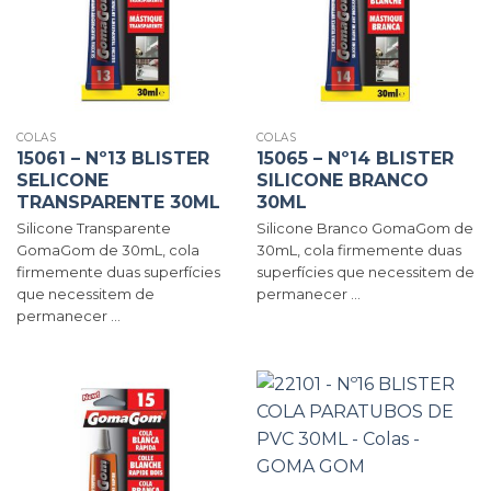
COLAS
COLAS
15061 – Nº13 BLISTER
15065 – Nº14 BLISTER
SELICONE
SILICONE BRANCO
TRANSPARENTE 30ML
30ML
Silicone Transparente
Silicone Branco GomaGom de
GomaGom de 30mL, cola
30mL, cola firmemente duas
firmemente duas superfícies
superfícies que necessitem de
que necessitem de
permanecer ...
permanecer ...