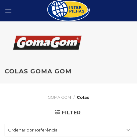
Skip
to
content
COLAS GOMA GOM
GOMA GOM
/
Colas
FILTER