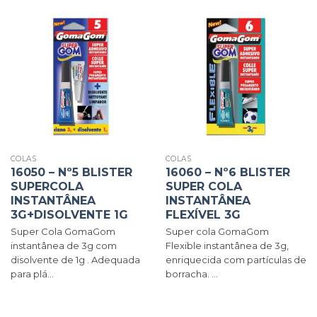
COLAS
COLAS
16050 – Nº5 BLISTER
16060 – Nº6 BLISTER
SUPERCOLA
SUPER COLA
INSTANTÂNEA
INSTANTÂNEA
3G+DISOLVENTE 1G
FLEXÍVEL 3G
Super Cola GomaGom
Super cola GomaGom
instantânea de 3g com
Flexible instantânea de 3g,
disolvente de 1g . Adequada
enriquecida com partículas de
para plá...
borracha. ...