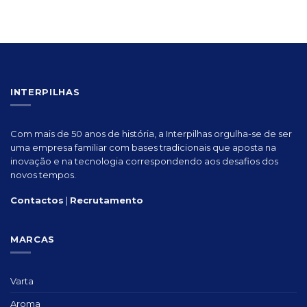
INTERPILHAS
Com mais de 50 anos de história, a Interpilhas orgulha-se de ser
uma empresa familiar com bases tradicionais que aposta na
inovação e na tecnologia correspondendo aos desafios dos
novos tempos.
Contactos
|
Recrutamento
MARCAS
Varta
Aroma