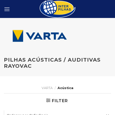
Skip
to
content
PILHAS ACÚSTICAS / AUDITIVAS
RAYOVAC
VARTA
/
Acústica
FILTER