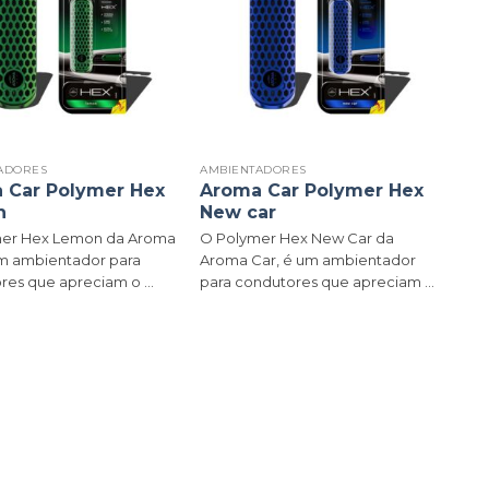
ADORES
AMBIENTADORES
 Car Polymer Hex
Aroma Car Polymer Hex
n
New car
er Hex Lemon da Aroma
O Polymer Hex New Car da
um ambientador para
Aroma Car, é um ambientador
es que apreciam o ...
para condutores que apreciam ...