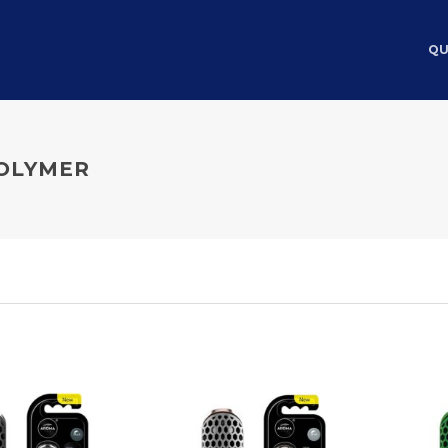
QU
POLYMER