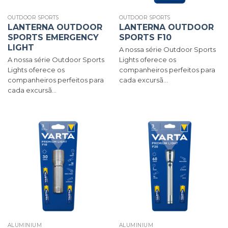
OUTDOOR SPORTS
OUTDOOR SPORTS
LANTERNA OUTDOOR
LANTERNA OUTDOOR
SPORTS EMERGENCY
SPORTS F10
LIGHT
A nossa série Outdoor Sports
A nossa série Outdoor Sports
Lights oferece os
Lights oferece os
companheiros perfeitos para
companheiros perfeitos para
cada excursã...
cada excursã...
ALUMINIUM
ALUMINIUM