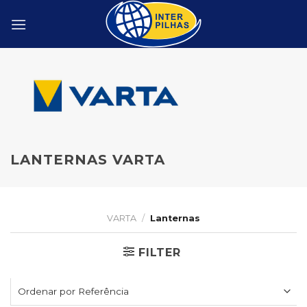
Skip
to
content
LANTERNAS VARTA
VARTA
/
Lanternas
FILTER