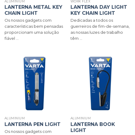
ALUMINIUM
WORK FLEX
LANTERNA METAL KEY
LANTERNA DAY LIGHT
CHAIN LIGHT
KEY CHAIN LIGHT
Os nossos gadgets com
Dedicadas a todos os
características bem pensadas
guerreiros de fim-de-semana,
proporcionam uma solução
as nossas luzes de trabalho
fiável ...
têm ...
ALUMINIUM
ALUMINIUM
LANTERNA PEN LIGHT
LANTERNA BOOK
LIGHT
Os nossos gadgets com