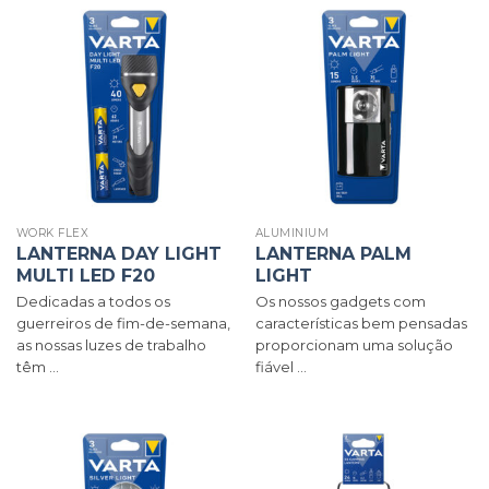
WORK FLEX
ALUMINIUM
LANTERNA DAY LIGHT
LANTERNA PALM
MULTI LED F20
LIGHT
Dedicadas a todos os
Os nossos gadgets com
guerreiros de fim-de-semana,
características bem pensadas
as nossas luzes de trabalho
proporcionam uma solução
têm ...
fiável ...