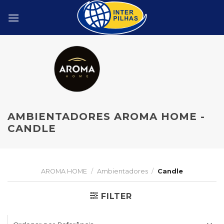
Skip
to
content
AMBIENTADORES AROMA HOME -
CANDLE
AROMA HOME
/
Ambientadores
/
Candle
FILTER