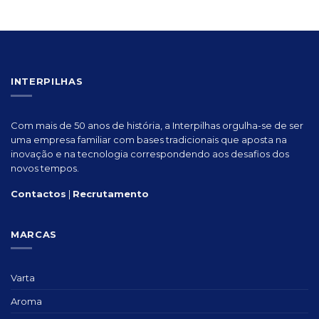
INTERPILHAS
Com mais de 50 anos de história, a Interpilhas orgulha-se de ser
uma empresa familiar com bases tradicionais que aposta na
inovação e na tecnologia correspondendo aos desafios dos
novos tempos.
Contactos
|
Recrutamento
MARCAS
Varta
Aroma