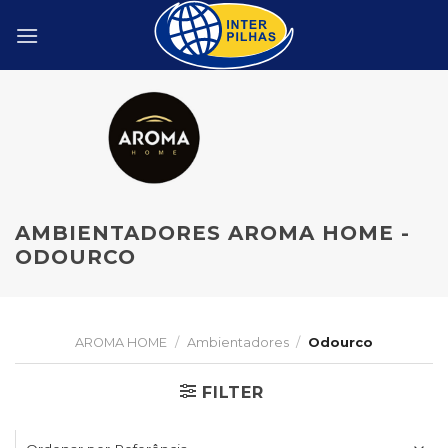
Skip
to
content
AMBIENTADORES AROMA HOME -
ODOURCO
AROMA HOME
/
Ambientadores
/
Odourco
FILTER