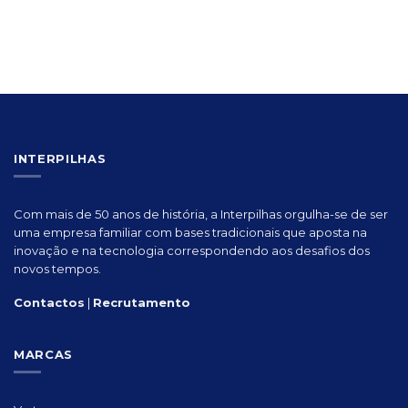
INTERPILHAS
Com mais de 50 anos de história, a Interpilhas orgulha-se de ser
uma empresa familiar com bases tradicionais que aposta na
inovação e na tecnologia correspondendo aos desafios dos
novos tempos.
Contactos
|
Recrutamento
MARCAS