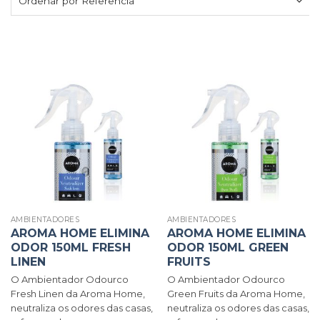
AMBIENTADORES
AMBIENTADORES
AROMA HOME ELIMINA
AROMA HOME ELIMINA
ODOR 150ML FRESH
ODOR 150ML GREEN
LINEN
FRUITS
O Ambientador Odourco
O Ambientador Odourco
Fresh Linen da Aroma Home,
Green Fruits da Aroma Home,
neutraliza os odores das casas,
neutraliza os odores das casas,