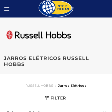
Skip
to
content
JARROS ELÉTRICOS RUSSELL
HOBBS
RUSSELL HOBBS
/
Jarros Elétricos
FILTER