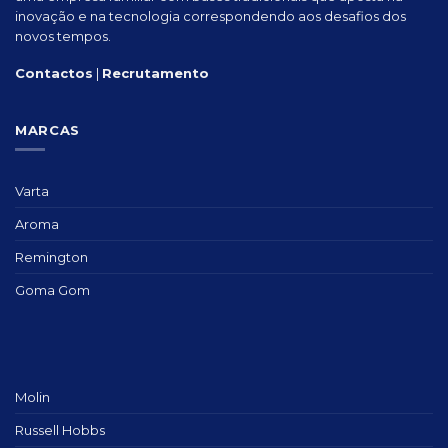
inovação e na tecnologia correspondendo aos desafios dos
novos tempos.
Contactos
|
Recrutamento
MARCAS
Varta
Aroma
Remington
Goma Gom
Molin
Russell Hobbs