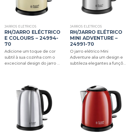
JARROS ELÉTRICOS
JARROS ELÉTRICOS
RH/JARRO ELÉCTRICO
RH/JARRO ELÉTRICO
E COLOURS – 24994-
MINI ADVENTURE –
70
24991-70
Adicione um toque de cor
O jarro elétrico Mini
subtil à sua cozinha com o
Adventure alia um design e
excecional design do jarro ...
subtileza elegantes a funçõ...