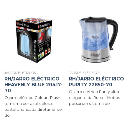
JARROS ELÉTRICOS
JARROS ELÉTRICOS
RH/JARRO ELÉCTRICO
RH/JARRO ELÉCTRICO
HEAVENLY BLUE 20417-
PURITY 22850-70
70
O jarro elétrico Purity ultra
O jarro elétrico Colours Plus+
elegante da Russell Hobbs
tem uma cor azul-celeste
possui um sistema de ...
pastel arrancada diretamente
do ...