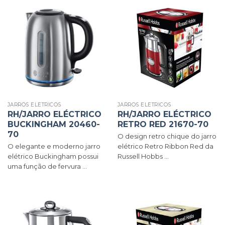
JARROS ELÉTRICOS
JARROS ELÉTRICOS
RH/JARRO ELÉCTRICO
RH/JARRO ELÉCTRICO
BUCKINGHAM 20460-
RETRO RED 21670-70
70
O design retro chique do jarro
O elegante e moderno jarro
elétrico Retro Ribbon Red da
elétrico Buckingham possui
Russell Hobbs ...
uma função de fervura ...