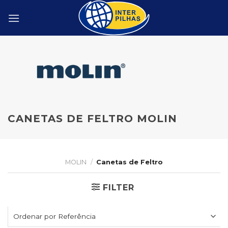
Skip
to
content
CANETAS DE FELTRO MOLIN
MOLIN
/
Canetas de Feltro
FILTER