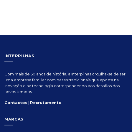
INTERPILHAS
Com mais de 50 anos de história, a Interpilhas orgulha-se de ser
uma empresa familiar com bases tradicionais que aposta na
inovação e na tecnologia correspondendo aos desafios dos
novos tempos.
Contactos
|
Recrutamento
MARCAS