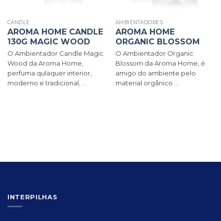
CANDLE
AMBIENTADORES
AROMA HOME CANDLE
AROMA HOME
130G MAGIC WOOD
ORGANIC BLOSSOM
O Ambientador Candle Magic
O Ambientador Organic
Wood da Aroma Home,
Blossom da Aroma Home, é
perfuma qulaquer interior,
amigo do ambiente pelo
moderno e tradicional, ...
material orgânico ...
INTERPILHAS