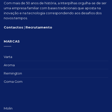
Com mais de 50 anos de história, a Interpilhas orgulha-se de ser
uma empresa familiar com bases tradicionais que aposta na
inovação e na tecnologia correspondendo aos desafios dos
novos tempos.
Contactos
|
Recrutamento
MARCAS
Varta
Aroma
Remington
Goma Gom
Molin