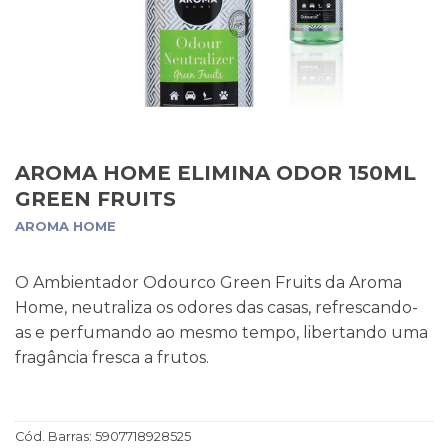
AROMA HOME ELIMINA ODOR 150ML
GREEN FRUITS
AROMA HOME
O Ambientador Odourco Green Fruits da Aroma
Home, neutraliza os odores das casas, refrescando-
as e perfumando ao mesmo tempo, libertando uma
fragância fresca a frutos.
Cód. Barras:
5907718928525