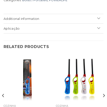
Categories:
Bolso / Portáteis
,
POWERLIFE
Additional information
Aplicação
RELATED PRODUCTS
COZINHA
COZINHA