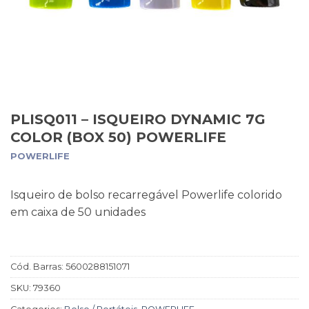
PLISQ011 – ISQUEIRO DYNAMIC 7G
COLOR (BOX 50) POWERLIFE
POWERLIFE
Isqueiro de bolso recarregável Powerlife colorido
em caixa de 50 unidades
Cód. Barras:
5600288151071
SKU:
79360