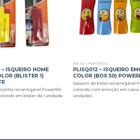
BOLSO / PORTÁTEIS
 – ISQUEIRO HOME
PLISQ012 – ISQUEIRO E
LOR (BLISTER 1)
COLOR (BOX 50) POWER
FE
Isqueiro de bolso recarregável P
cozinha recarregável Powerlife
colorido com emoção em caixa 
lorido em blister de 1 unidade.
unidades