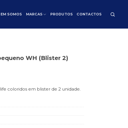
EM SOMOS
MARCAS
PRODUTOS
CONTACTOS
pequeno WH (Blister 2)
ife coloridos em blister de 2 unidade.