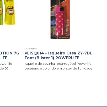
COZINHA
MOTION 7G
PLISQ014 – Isqueiro Casa ZY-7BL
LIFE
Foot (Blister 1) POWERLIFE
owerlife
Isqueiro de cozinha recarregável Powerlife
de 50
pequeno e colorido em blister de 1 unidade.