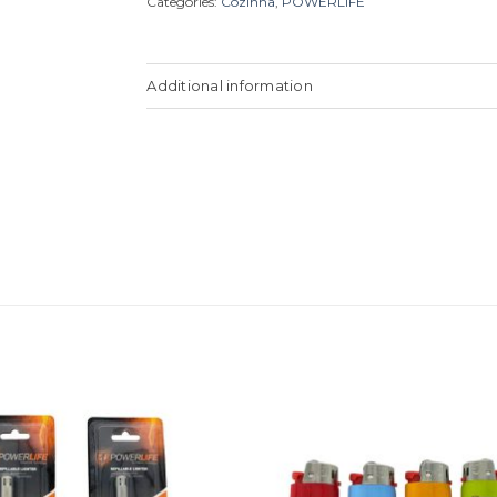
Categories:
Cozinha
,
POWERLIFE
Additional information