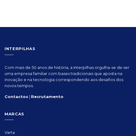
INTERPILHAS
Com mais de 50 anos de história, a Interpilhas orgulha-se de ser
uma empresa familiar com bases tradicionais que aposta na
inovação e na tecnologia correspondendo aos desafios dos
novos tempos.
Contactos
|
Recrutamento
MARCAS
Varta