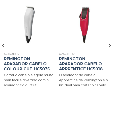
APARADOR
APARADOR
REMINGTON
REMINGTON
APARADOR CABELO
APARADOR CABELO
COLOUR CUT HC5035
APPRENTICE HC5018
Cortar o cabelo é agora muito
O aparador de cabelo
mais fácil e divertido com o
Apprentice da Remington é o
aparador ColourCut ...
kit ideal para cortar o cabelo ...