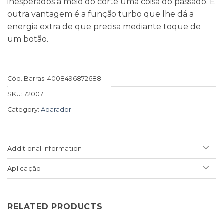
inesperados a meio do corte uma coisa do passado. E
outra vantagem é a função turbo que lhe dá a
energia extra de que precisa mediante toque de
um botão.
Cód. Barras:
4008496872688
SKU:
72007
Category:
Aparador
Additional information
Aplicação
RELATED PRODUCTS