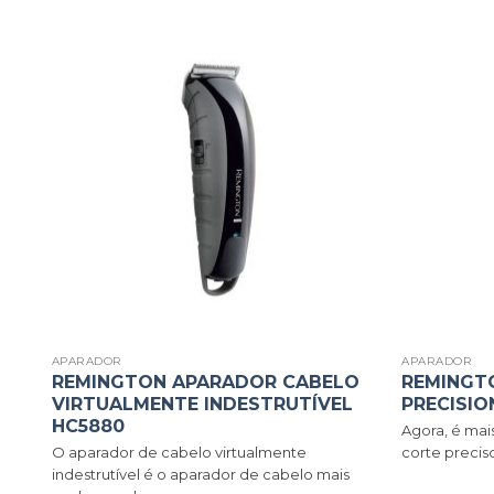
O
RA
m
 da
APARADOR
APARADOR
REMINGTON APARADOR CABELO
REMINGT
VIRTUALMENTE INDESTRUTÍVEL
PRECISIO
HC5880
Agora, é mai
O aparador de cabelo virtualmente
corte preciso
indestrutível é o aparador de cabelo mais