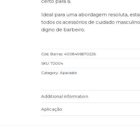
certo para si.
Ideal para uma abordagem resoluta, esta 
todos os acessórios de cuidado masculin
digno de barbeiro.
Cód. Barras:
4008496870226
SKU:
72004
Category:
Aparador
Additional information
Aplicação