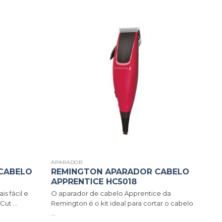
APARADOR
CABELO
REMINGTON APARADOR CABELO
APPRENTICE HC5018
s fácil e
O aparador de cabelo Apprentice da
ut ...
Remington é o kit ideal para cortar o cabelo
...