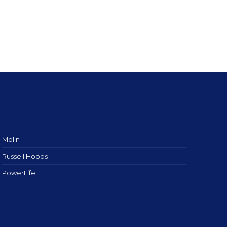
Molin
Russell Hobbs
PowerLife