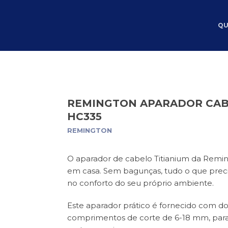
QU
REMINGTON APARADOR CAB
HC335
REMINGTON
O aparador de cabelo Titianium da Reming
em casa. Sem bagunças, tudo o que pre
no conforto do seu próprio ambiente.
Este aparador prático é fornecido com do
comprimentos de corte de 6-18 mm, par