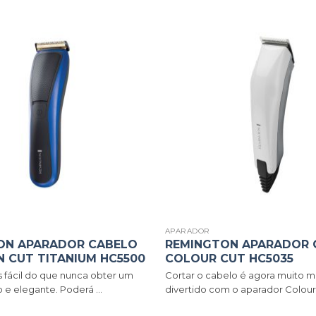
APARADOR
ON APARADOR CABELO
REMINGTON APARADOR 
N CUT TITANIUM HC5500
COLOUR CUT HC5035
s fácil do que nunca obter um
Cortar o cabelo é agora muito mai
 e elegante. Poderá ...
divertido com o aparador ColourC