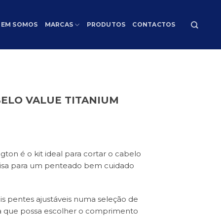
EM SOMOS
MARCAS
PRODUTOS
CONTACTOS
ELO VALUE TITANIUM
ton é o kit ideal para cortar o cabelo
cisa para um penteado bem cuidado
is pentes ajustáveis numa seleção de
a que possa escolher o comprimento